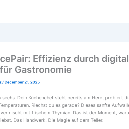
ePair: Effizienz durch digita
 für Gastronomie
lz
/
December 21, 2025
sechs. Dein Küchenchef steht bereits am Herd, probiert di
e Temperaturen. Riechst du es gerade? Dieses sanfte Aufwal
 vermischt mit frischem Thymian. Das ist der Moment, war
liebst. Das Handwerk. Die Magie auf dem Teller.