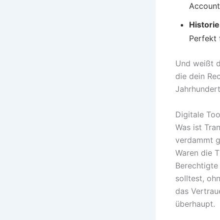
Account,
Historie
Perfekt 
Und weißt d
die dein Rec
Jahrhundert
Digitale To
Was ist Tra
verdammt ge
Waren die T
Berechtigte
solltest, oh
das Vertrau
überhaupt.