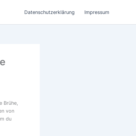
Datenschutzerklärung
Impressum
le
e Brühe,
len von
um du