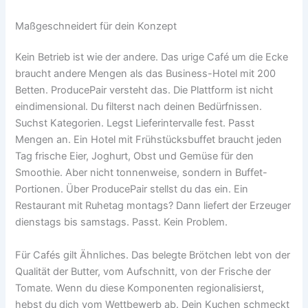
Maßgeschneidert für dein Konzept
Kein Betrieb ist wie der andere. Das urige Café um die Ecke
braucht andere Mengen als das Business-Hotel mit 200
Betten. ProducePair versteht das. Die Plattform ist nicht
eindimensional. Du filterst nach deinen Bedürfnissen.
Suchst Kategorien. Legst Lieferintervalle fest. Passt
Mengen an. Ein Hotel mit Frühstücksbuffet braucht jeden
Tag frische Eier, Joghurt, Obst und Gemüse für den
Smoothie. Aber nicht tonnenweise, sondern in Buffet-
Portionen. Über ProducePair stellst du das ein. Ein
Restaurant mit Ruhetag montags? Dann liefert der Erzeuger
dienstags bis samstags. Passt. Kein Problem.
Für Cafés gilt Ähnliches. Das belegte Brötchen lebt von der
Qualität der Butter, vom Aufschnitt, von der Frische der
Tomate. Wenn du diese Komponenten regionalisierst,
hebst du dich vom Wettbewerb ab. Dein Kuchen schmeckt