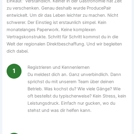
Einkauf.” Verständlich. Keiner in der Gastronomie hat Zeit
zu verschenken. Genau deshalb wurde ProducePair
entwickelt. Um dir das Leben leichter zu machen. Nicht
schwerer. Der Einstieg ist erstaunlich simpel. Kein
monatelanges Paperwork. Keine komplexen
Vertragskonstrukte. Schritt für Schritt kommst du in die
Welt der regionalen Direktbeschaffung. Und wir begleiten
dich dabei.
Registrieren und Kennenlernen
1
Du meldest dich an. Ganz unverbindlich. Dann
sprichst du mit unserem Team über deinen
Betrieb. Was kochst du? Wie viele Gänge? Wie
oft bestellst du typischerweise? Kein Stress, kein
Leistungsdruck. Einfach nur gucken, wo du
stehst und was dir helfen kann.