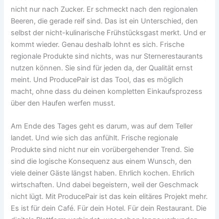
nicht nur nach Zucker. Er schmeckt nach den regionalen
Beeren, die gerade reif sind. Das ist ein Unterschied, den
selbst der nicht-kulinarische Frühstücksgast merkt. Und er
kommt wieder. Genau deshalb lohnt es sich. Frische
regionale Produkte sind nichts, was nur Sternerestaurants
nutzen können. Sie sind für jeden da, der Qualität ernst
meint. Und ProducePair ist das Tool, das es möglich
macht, ohne dass du deinen kompletten Einkaufsprozess
über den Haufen werfen musst.
Am Ende des Tages geht es darum, was auf dem Teller
landet. Und wie sich das anfühlt. Frische regionale
Produkte sind nicht nur ein vorübergehender Trend. Sie
sind die logische Konsequenz aus einem Wunsch, den
viele deiner Gäste längst haben. Ehrlich kochen. Ehrlich
wirtschaften. Und dabei begeistern, weil der Geschmack
nicht lügt. Mit ProducePair ist das kein elitäres Projekt mehr.
Es ist für dein Café. Für dein Hotel. Für dein Restaurant. Die