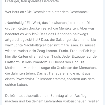
Erzeuger, transparente Lieferkette
Wer baut an? Die Geschichte hinter dem Geschmack
„Nachhaltig.” Ein Wort, das inzwischen jeder nutzt. Die
großen Ketten drucken es auf die Menükarten. Aber was
bedeutet es wirklich? Dass das Hähnchen halbwegs
artgerecht gelebt hat? Dass der Salat irgendwann mal bio
war? Echte Nachhaltigkeit beginnt mit Wissen. Du musst
wissen, woher dein Zeug kommt. Punkt. ProducePair legt
hier die Karten offen auf den Tisch. Jeder Erzeuger auf der
Plattform ist kein Phantom. Du siehst den Hof. Die
Methoden. Manchmal sogar die Gesichter der Menschen,
die dahinterstehen. Das ist Transparenz, die nicht aus
einem PowerPoint-Foliensatz stammt, sondern aus dem
echten Leben.
Du könntest theoretisch am Sonntag einen Ausflug
machen und bei deinem Lieferanten vorbeischauen. Weil er