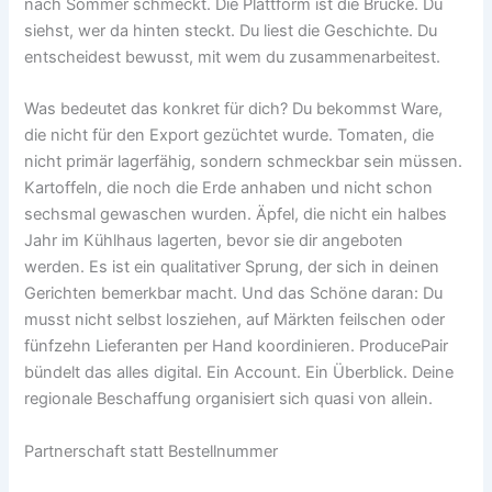
nach Sommer schmeckt. Die Plattform ist die Brücke. Du
siehst, wer da hinten steckt. Du liest die Geschichte. Du
entscheidest bewusst, mit wem du zusammenarbeitest.
Was bedeutet das konkret für dich? Du bekommst Ware,
die nicht für den Export gezüchtet wurde. Tomaten, die
nicht primär lagerfähig, sondern schmeckbar sein müssen.
Kartoffeln, die noch die Erde anhaben und nicht schon
sechsmal gewaschen wurden. Äpfel, die nicht ein halbes
Jahr im Kühlhaus lagerten, bevor sie dir angeboten
werden. Es ist ein qualitativer Sprung, der sich in deinen
Gerichten bemerkbar macht. Und das Schöne daran: Du
musst nicht selbst losziehen, auf Märkten feilschen oder
fünfzehn Lieferanten per Hand koordinieren. ProducePair
bündelt das alles digital. Ein Account. Ein Überblick. Deine
regionale Beschaffung organisiert sich quasi von allein.
Partnerschaft statt Bestellnummer