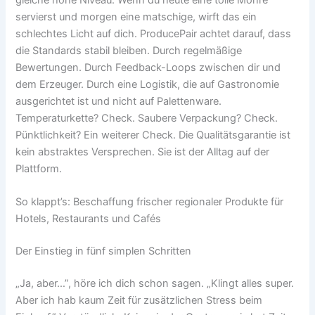
servierst und morgen eine matschige, wirft das ein
schlechtes Licht auf dich. ProducePair achtet darauf, dass
die Standards stabil bleiben. Durch regelmäßige
Bewertungen. Durch Feedback-Loops zwischen dir und
dem Erzeuger. Durch eine Logistik, die auf Gastronomie
ausgerichtet ist und nicht auf Palettenware.
Temperaturkette? Check. Saubere Verpackung? Check.
Pünktlichkeit? Ein weiterer Check. Die Qualitätsgarantie ist
kein abstraktes Versprechen. Sie ist der Alltag auf der
Plattform.
So klappt’s: Beschaffung frischer regionaler Produkte für
Hotels, Restaurants und Cafés
Der Einstieg in fünf simplen Schritten
„Ja, aber…”, höre ich dich schon sagen. „Klingt alles super.
Aber ich hab kaum Zeit für zusätzlichen Stress beim