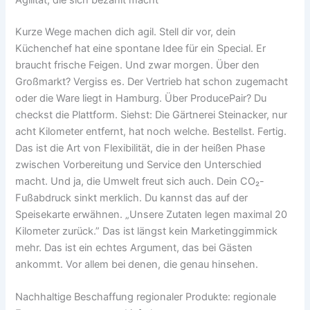
Kurze Wege machen dich agil. Stell dir vor, dein
Küchenchef hat eine spontane Idee für ein Special. Er
braucht frische Feigen. Und zwar morgen. Über den
Großmarkt? Vergiss es. Der Vertrieb hat schon zugemacht
oder die Ware liegt in Hamburg. Über ProducePair? Du
checkst die Plattform. Siehst: Die Gärtnerei Steinacker, nur
acht Kilometer entfernt, hat noch welche. Bestellst. Fertig.
Das ist die Art von Flexibilität, die in der heißen Phase
zwischen Vorbereitung und Service den Unterschied
macht. Und ja, die Umwelt freut sich auch. Dein CO₂-
Fußabdruck sinkt merklich. Du kannst das auf der
Speisekarte erwähnen. „Unsere Zutaten legen maximal 20
Kilometer zurück.” Das ist längst kein Marketinggimmick
mehr. Das ist ein echtes Argument, das bei Gästen
ankommt. Vor allem bei denen, die genau hinsehen.
Nachhaltige Beschaffung regionaler Produkte: regionale