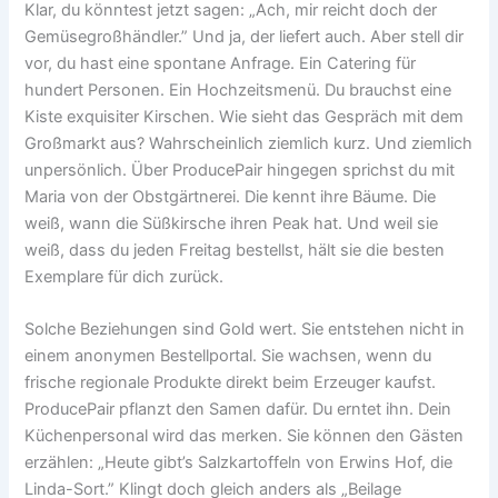
Klar, du könntest jetzt sagen: „Ach, mir reicht doch der
Gemüsegroßhändler.” Und ja, der liefert auch. Aber stell dir
vor, du hast eine spontane Anfrage. Ein Catering für
hundert Personen. Ein Hochzeitsmenü. Du brauchst eine
Kiste exquisiter Kirschen. Wie sieht das Gespräch mit dem
Großmarkt aus? Wahrscheinlich ziemlich kurz. Und ziemlich
unpersönlich. Über ProducePair hingegen sprichst du mit
Maria von der Obstgärtnerei. Die kennt ihre Bäume. Die
weiß, wann die Süßkirsche ihren Peak hat. Und weil sie
weiß, dass du jeden Freitag bestellst, hält sie die besten
Exemplare für dich zurück.
Solche Beziehungen sind Gold wert. Sie entstehen nicht in
einem anonymen Bestellportal. Sie wachsen, wenn du
frische regionale Produkte direkt beim Erzeuger kaufst.
ProducePair pflanzt den Samen dafür. Du erntet ihn. Dein
Küchenpersonal wird das merken. Sie können den Gästen
erzählen: „Heute gibt’s Salzkartoffeln von Erwins Hof, die
Linda-Sort.” Klingt doch gleich anders als „Beilage