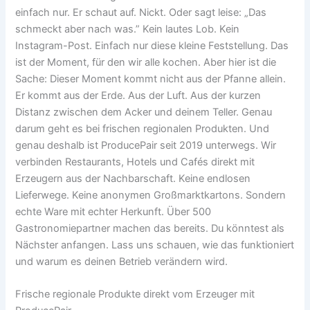
einfach nur. Er schaut auf. Nickt. Oder sagt leise: „Das
schmeckt aber nach was.” Kein lautes Lob. Kein
Instagram-Post. Einfach nur diese kleine Feststellung. Das
ist der Moment, für den wir alle kochen. Aber hier ist die
Sache: Dieser Moment kommt nicht aus der Pfanne allein.
Er kommt aus der Erde. Aus der Luft. Aus der kurzen
Distanz zwischen dem Acker und deinem Teller. Genau
darum geht es bei frischen regionalen Produkten. Und
genau deshalb ist ProducePair seit 2019 unterwegs. Wir
verbinden Restaurants, Hotels und Cafés direkt mit
Erzeugern aus der Nachbarschaft. Keine endlosen
Lieferwege. Keine anonymen Großmarktkartons. Sondern
echte Ware mit echter Herkunft. Über 500
Gastronomiepartner machen das bereits. Du könntest als
Nächster anfangen. Lass uns schauen, wie das funktioniert
und warum es deinen Betrieb verändern wird.
Frische regionale Produkte direkt vom Erzeuger mit