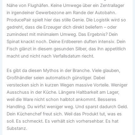
Nähe von Flughäfen. Keine Umwege über ein Zentrallager
in irgendeiner Gewerbezone am Rande der Autobahn.
ProducePair spielt hier das stille Genie. Die Logistik wird so
gedreht, dass die Erzeuger dich direkt beliefern – oder
zumindest mit minimalem Umweg. Das Ergebnis? Dein
Spinat knackt noch. Deine Erdbeeren duften intensiv. Dein
Fisch glänzt in diesem gesunden Silber, das ihn appetitlich
macht und nicht nach Verfallsdatum riecht.
Es gibt da diesen Mythos in der Branche. Viele glauben,
Großhändler seien automatisch günstiger. Dabei
verstecken sich in kurzen Wegen massive Vorteile. Weniger
Ausschuss in der Küche. Längere Haltbarkeit am Lager,
weil die Ware nicht schon halbtot ankommt. Besseres
Handling. Du wirfst weniger weg. Und sparst dadurch Geld.
Dein Küchenchef freut sich. Weil das Produkt tut, was es
soll. Es schmeckt. Es verhält sich vorhersehbar. Es hat
Substanz.