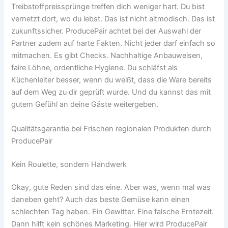
Treibstoffpreissprünge treffen dich weniger hart. Du bist
vernetzt dort, wo du lebst. Das ist nicht altmodisch. Das ist
zukunftssicher. ProducePair achtet bei der Auswahl der
Partner zudem auf harte Fakten. Nicht jeder darf einfach so
mitmachen. Es gibt Checks. Nachhaltige Anbauweisen,
faire Löhne, ordentliche Hygiene. Du schläfst als
Küchenleiter besser, wenn du weißt, dass die Ware bereits
auf dem Weg zu dir geprüft wurde. Und du kannst das mit
gutem Gefühl an deine Gäste weitergeben.
Qualitätsgarantie bei Frischen regionalen Produkten durch
ProducePair
Kein Roulette, sondern Handwerk
Okay, gute Reden sind das eine. Aber was, wenn mal was
daneben geht? Auch das beste Gemüse kann einen
schlechten Tag haben. Ein Gewitter. Eine falsche Erntezeit.
Dann hilft kein schönes Marketing. Hier wird ProducePair