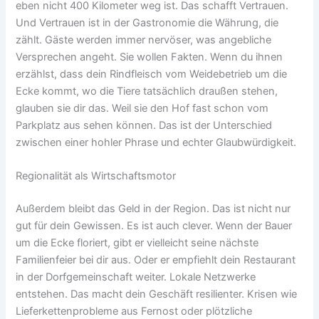
eben nicht 400 Kilometer weg ist. Das schafft Vertrauen.
Und Vertrauen ist in der Gastronomie die Währung, die
zählt. Gäste werden immer nervöser, was angebliche
Versprechen angeht. Sie wollen Fakten. Wenn du ihnen
erzählst, dass dein Rindfleisch vom Weidebetrieb um die
Ecke kommt, wo die Tiere tatsächlich draußen stehen,
glauben sie dir das. Weil sie den Hof fast schon vom
Parkplatz aus sehen können. Das ist der Unterschied
zwischen einer hohler Phrase und echter Glaubwürdigkeit.
Regionalität als Wirtschaftsmotor
Außerdem bleibt das Geld in der Region. Das ist nicht nur
gut für dein Gewissen. Es ist auch clever. Wenn der Bauer
um die Ecke floriert, gibt er vielleicht seine nächste
Familienfeier bei dir aus. Oder er empfiehlt dein Restaurant
in der Dorfgemeinschaft weiter. Lokale Netzwerke
entstehen. Das macht dein Geschäft resilienter. Krisen wie
Lieferkettenprobleme aus Fernost oder plötzliche