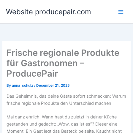
Skip
Website producepair.com
to
content
Frische regionale Produkte
für Gastronomen –
ProducePair
By
anna_schulz
/
December 21, 2025
Das Geheimnis, das deine Gäste sofort schmecken: Warum
frische regionale Produkte den Unterschied machen
Mal ganz ehrlich. Wann hast du zuletzt in deiner Küche
gestanden und gedacht: „Wow, das ist es”? Dieser eine
Moment. Ein Gast legt das Besteck beiseite. Kaucht nicht