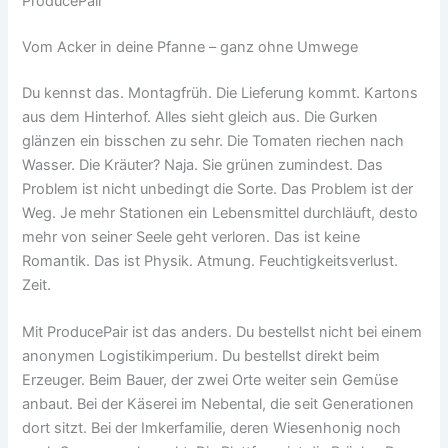
ProducePair
Vom Acker in deine Pfanne – ganz ohne Umwege
Du kennst das. Montagfrüh. Die Lieferung kommt. Kartons
aus dem Hinterhof. Alles sieht gleich aus. Die Gurken
glänzen ein bisschen zu sehr. Die Tomaten riechen nach
Wasser. Die Kräuter? Naja. Sie grünen zumindest. Das
Problem ist nicht unbedingt die Sorte. Das Problem ist der
Weg. Je mehr Stationen ein Lebensmittel durchläuft, desto
mehr von seiner Seele geht verloren. Das ist keine
Romantik. Das ist Physik. Atmung. Feuchtigkeitsverlust.
Zeit.
Mit ProducePair ist das anders. Du bestellst nicht bei einem
anonymen Logistikimperium. Du bestellst direkt beim
Erzeuger. Beim Bauer, der zwei Orte weiter sein Gemüse
anbaut. Bei der Käserei im Nebental, die seit Generationen
dort sitzt. Bei der Imkerfamilie, deren Wiesenhonig noch