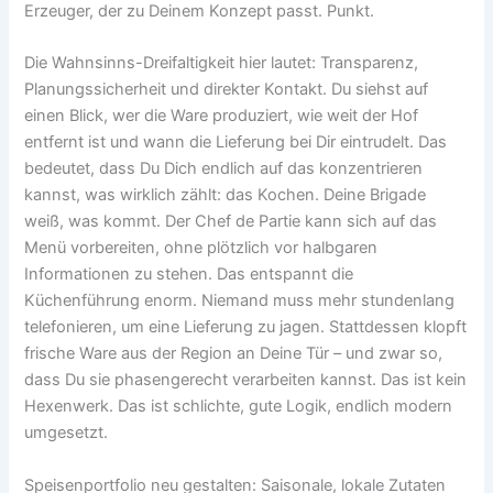
Erzeuger, der zu Deinem Konzept passt. Punkt.
Die Wahnsinns-Dreifaltigkeit hier lautet: Transparenz,
Planungssicherheit und direkter Kontakt. Du siehst auf
einen Blick, wer die Ware produziert, wie weit der Hof
entfernt ist und wann die Lieferung bei Dir eintrudelt. Das
bedeutet, dass Du Dich endlich auf das konzentrieren
kannst, was wirklich zählt: das Kochen. Deine Brigade
weiß, was kommt. Der Chef de Partie kann sich auf das
Menü vorbereiten, ohne plötzlich vor halbgaren
Informationen zu stehen. Das entspannt die
Küchenführung enorm. Niemand muss mehr stundenlang
telefonieren, um eine Lieferung zu jagen. Stattdessen klopft
frische Ware aus der Region an Deine Tür – und zwar so,
dass Du sie phasengerecht verarbeiten kannst. Das ist kein
Hexenwerk. Das ist schlichte, gute Logik, endlich modern
umgesetzt.
Speisenportfolio neu gestalten: Saisonale, lokale Zutaten