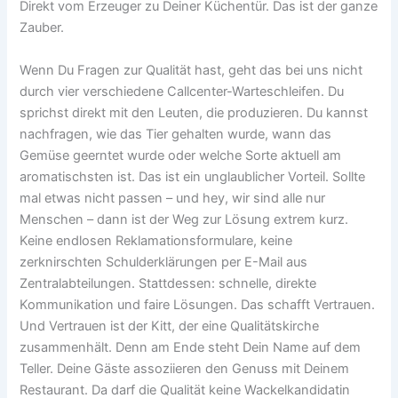
Direkt vom Erzeuger zu Deiner Küchentür. Das ist der ganze
Zauber.
Wenn Du Fragen zur Qualität hast, geht das bei uns nicht
durch vier verschiedene Callcenter-Warteschleifen. Du
sprichst direkt mit den Leuten, die produzieren. Du kannst
nachfragen, wie das Tier gehalten wurde, wann das
Gemüse geerntet wurde oder welche Sorte aktuell am
aromatischsten ist. Das ist ein unglaublicher Vorteil. Sollte
mal etwas nicht passen – und hey, wir sind alle nur
Menschen – dann ist der Weg zur Lösung extrem kurz.
Keine endlosen Reklamationsformulare, keine
zerknirschten Schulderklärungen per E-Mail aus
Zentralabteilungen. Stattdessen: schnelle, direkte
Kommunikation und faire Lösungen. Das schafft Vertrauen.
Und Vertrauen ist der Kitt, der eine Qualitätskirche
zusammenhält. Denn am Ende steht Dein Name auf dem
Teller. Deine Gäste assoziieren den Genuss mit Deinem
Restaurant. Da darf die Qualität keine Wackelkandidatin