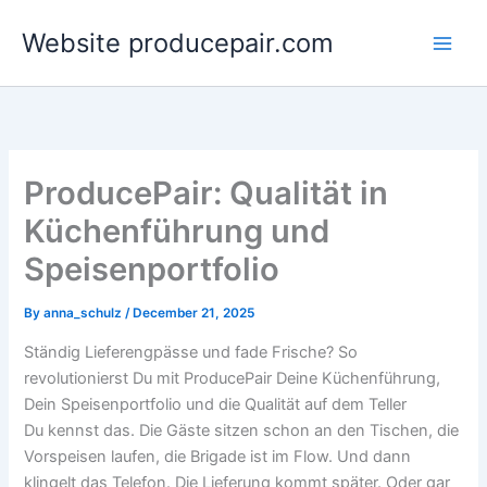
Skip
Website producepair.com
to
content
ProducePair: Qualität in
Küchenführung und
Speisenportfolio
By
anna_schulz
/
December 21, 2025
Ständig Lieferengpässe und fade Frische? So
revolutionierst Du mit ProducePair Deine Küchenführung,
Dein Speisenportfolio und die Qualität auf dem Teller
Du kennst das. Die Gäste sitzen schon an den Tischen, die
Vorspeisen laufen, die Brigade ist im Flow. Und dann
klingelt das Telefon. Die Lieferung kommt später. Oder gar