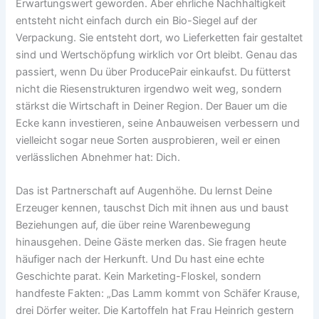
Erwartungswert geworden. Aber ehrliche Nachhaltigkeit
entsteht nicht einfach durch ein Bio-Siegel auf der
Verpackung. Sie entsteht dort, wo Lieferketten fair gestaltet
sind und Wertschöpfung wirklich vor Ort bleibt. Genau das
passiert, wenn Du über ProducePair einkaufst. Du fütterst
nicht die Riesenstrukturen irgendwo weit weg, sondern
stärkst die Wirtschaft in Deiner Region. Der Bauer um die
Ecke kann investieren, seine Anbauweisen verbessern und
vielleicht sogar neue Sorten ausprobieren, weil er einen
verlässlichen Abnehmer hat: Dich.
Das ist Partnerschaft auf Augenhöhe. Du lernst Deine
Erzeuger kennen, tauschst Dich mit ihnen aus und baust
Beziehungen auf, die über reine Warenbewegung
hinausgehen. Deine Gäste merken das. Sie fragen heute
häufiger nach der Herkunft. Und Du hast eine echte
Geschichte parat. Kein Marketing-Floskel, sondern
handfeste Fakten: „Das Lamm kommt von Schäfer Krause,
drei Dörfer weiter. Die Kartoffeln hat Frau Heinrich gestern