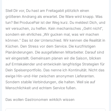
Stell Dir vor, Du hast am Freitagabit plötzlich einen
größeren Andrang als erwartet. Die Ware wird knapp. Was
tun? Bei ProducePair ist der Weg kurz. Du meldest Dich, und
wir versuchen, zu helfen. Kein mechanisches „Geht nicht“,
sondern ein ehrliches „Wir gucken mal, was wir machen
können.“ Das ist der Unterschied. Wir kennen die Realität in
Küchen. Den Stress vor dem Service. Die kurzfristigen
Planänderungen. Die ausgefallenen Mitarbeiter. Darauf sind
wir eingestellt. Gemeinsam planen wir die Saison, blicken
auf Erntekalender und entwickeln langfristige Strategien für
Dein Speisenportfolio. Das nenne ich Kontinuität. Nicht das
ewige Hin-und-Her zwischen anonymen Lieferanten.
Sondern stabile Verbindungen, die halten. Weil sie auf
Menschlichkeit und echtem Service fußen.
Das wollen Gastronomen wirklich wissen