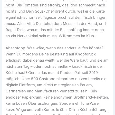
nicht. Die Tomaten sind strohig, das Rind schmeckt nach
nichts, und Dein Sous-Chef dreht durch, weil er die Karte
eigentlich schon seit Tagesanbruch auf den Tisch bringen
muss. Alles Mist. Du stehst dort, Messer in der Hand, und
fragst Dich, warum das mit der Beschaffung immer noch
so ein Nervenkrimi sein muss. Willkommen im Klub.
Aber stopp. Was wäre, wenn das anders laufen könnte?
Wenn Du morgens Deine Bestellung auf Knopfdruck
erledigst, dabei genau weißt, wer die Ware baut, und sie am
nächsten Tag – oder noch schneller – knackfrisch in der
Küche hast? Genau das macht ProducePair seit 2019
möglich. Über 500 Gastronomiepartner nutzen bereits die
digitale Plattform, um direkt mit regionalen Bauern,
Gärtnereien und Manufakturen vernetzt zu sein. Kein
endloser Papierkram, keine anonymen Großmarkt-Paletten,
keine bösen Überraschungen. Sondern ehrliche Ware,
kurze Wege und volle Kontrolle über Deine Küchenführung,