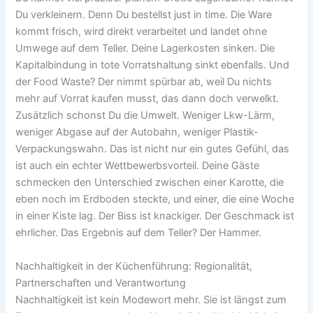
Du verkleinern. Denn Du bestellst just in time. Die Ware
kommt frisch, wird direkt verarbeitet und landet ohne
Umwege auf dem Teller. Deine Lagerkosten sinken. Die
Kapitalbindung in tote Vorratshaltung sinkt ebenfalls. Und
der Food Waste? Der nimmt spürbar ab, weil Du nichts
mehr auf Vorrat kaufen musst, das dann doch verwelkt.
Zusätzlich schonst Du die Umwelt. Weniger Lkw-Lärm,
weniger Abgase auf der Autobahn, weniger Plastik-
Verpackungswahn. Das ist nicht nur ein gutes Gefühl, das
ist auch ein echter Wettbewerbsvorteil. Deine Gäste
schmecken den Unterschied zwischen einer Karotte, die
eben noch im Erdboden steckte, und einer, die eine Woche
in einer Kiste lag. Der Biss ist knackiger. Der Geschmack ist
ehrlicher. Das Ergebnis auf dem Teller? Der Hammer.
Nachhaltigkeit in der Küchenführung: Regionalität,
Partnerschaften und Verantwortung
Nachhaltigkeit ist kein Modewort mehr. Sie ist längst zum