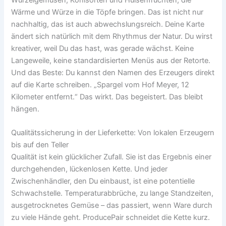
Wärme und Würze in die Töpfe bringen. Das ist nicht nur
nachhaltig, das ist auch abwechslungsreich. Deine Karte
ändert sich natürlich mit dem Rhythmus der Natur. Du wirst
kreativer, weil Du das hast, was gerade wächst. Keine
Langeweile, keine standardisierten Menüs aus der Retorte.
Und das Beste: Du kannst den Namen des Erzeugers direkt
auf die Karte schreiben. „Spargel vom Hof Meyer, 12
Kilometer entfernt.“ Das wirkt. Das begeistert. Das bleibt
hängen.
Qualitätssicherung in der Lieferkette: Von lokalen Erzeugern
bis auf den Teller
Qualität ist kein glücklicher Zufall. Sie ist das Ergebnis einer
durchgehenden, lückenlosen Kette. Und jeder
Zwischenhändler, den Du einbaust, ist eine potentielle
Schwachstelle. Temperaturabbrüche, zu lange Standzeiten,
ausgetrocknetes Gemüse – das passiert, wenn Ware durch
zu viele Hände geht. ProducePair schneidet die Kette kurz.