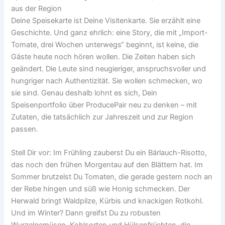
aus der Region
Deine Speisekarte ist Deine Visitenkarte. Sie erzählt eine
Geschichte. Und ganz ehrlich: eine Story, die mit „Import-
Tomate, drei Wochen unterwegs“ beginnt, ist keine, die
Gäste heute noch hören wollen. Die Zeiten haben sich
geändert. Die Leute sind neugieriger, anspruchsvoller und
hungriger nach Authentizität. Sie wollen schmecken, wo
sie sind. Genau deshalb lohnt es sich, Dein
Speisenportfolio über ProducePair neu zu denken – mit
Zutaten, die tatsächlich zur Jahreszeit und zur Region
passen.
Stell Dir vor: Im Frühling zauberst Du ein Bärlauch-Risotto,
das noch den frühen Morgentau auf den Blättern hat. Im
Sommer brutzelst Du Tomaten, die gerade gestern noch an
der Rebe hingen und süß wie Honig schmecken. Der
Herwald bringt Waldpilze, Kürbis und knackigen Rotkohl.
Und im Winter? Dann greifst Du zu robusten
Wurzelgemüsen, Kohlsorten und Hülsenfrüchten, die