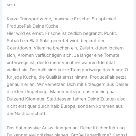
sein.
Kurze Transportwege, maximale Frische: So optimiert
ProducePair Deine Küche
Hier wird es ernst. Frische ist zeitlich begrenzt. Punkt.
Sobald ein Blatt Salat geerntet wird, beginnt der
Countdown. Vitamine brechen ein, Zellstrukturen lockern
sich, Aromen verflüchtigen sich. Je länger eine Tomate
unterwegs ist, desto mehr von ihrer wahren Identität
verliert sie. Deshalb sind kurze Transportwege das A und O
für jede Küche, die Qualität ernst nimmt. ProducePair setzt
genau hier an. Wir vernetzen Dich mit Erzeugern aus Deiner
direkten Umgebung. Manchmal sind das nur ein paar
Dutzend Kilometer. Stattdessen fahren Deine Zutaten also
nicht erst quer durch halb Europa, sondern kommen aus
der Nachbarschaft.
Das hat massive Auswirkungen auf Deine Küchenführung.
Du kannst viel präziser planen. Große Lagerräume? Kannst