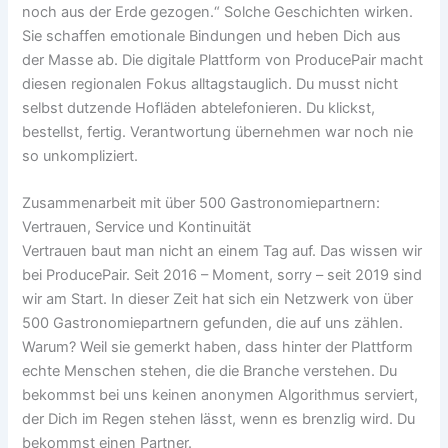
noch aus der Erde gezogen.“ Solche Geschichten wirken.
Sie schaffen emotionale Bindungen und heben Dich aus
der Masse ab. Die digitale Plattform von ProducePair macht
diesen regionalen Fokus alltagstauglich. Du musst nicht
selbst dutzende Hofläden abtelefonieren. Du klickst,
bestellst, fertig. Verantwortung übernehmen war noch nie
so unkompliziert.
Zusammenarbeit mit über 500 Gastronomiepartnern:
Vertrauen, Service und Kontinuität
Vertrauen baut man nicht an einem Tag auf. Das wissen wir
bei ProducePair. Seit 2016 – Moment, sorry – seit 2019 sind
wir am Start. In dieser Zeit hat sich ein Netzwerk von über
500 Gastronomiepartnern gefunden, die auf uns zählen.
Warum? Weil sie gemerkt haben, dass hinter der Plattform
echte Menschen stehen, die die Branche verstehen. Du
bekommst bei uns keinen anonymen Algorithmus serviert,
der Dich im Regen stehen lässt, wenn es brenzlig wird. Du
bekommst einen Partner.