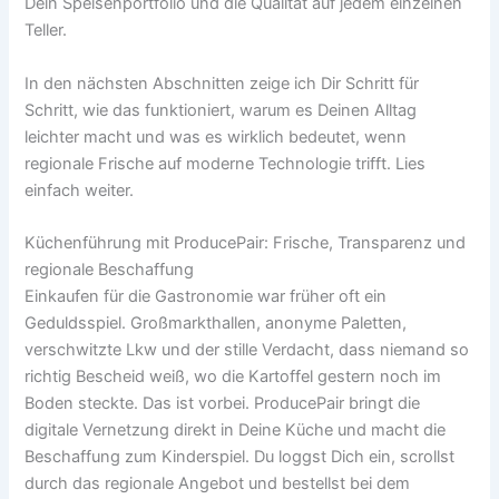
Dein Speisenportfolio und die Qualität auf jedem einzelnen
Teller.
In den nächsten Abschnitten zeige ich Dir Schritt für
Schritt, wie das funktioniert, warum es Deinen Alltag
leichter macht und was es wirklich bedeutet, wenn
regionale Frische auf moderne Technologie trifft. Lies
einfach weiter.
Küchenführung mit ProducePair: Frische, Transparenz und
regionale Beschaffung
Einkaufen für die Gastronomie war früher oft ein
Geduldsspiel. Großmarkthallen, anonyme Paletten,
verschwitzte Lkw und der stille Verdacht, dass niemand so
richtig Bescheid weiß, wo die Kartoffel gestern noch im
Boden steckte. Das ist vorbei. ProducePair bringt die
digitale Vernetzung direkt in Deine Küche und macht die
Beschaffung zum Kinderspiel. Du loggst Dich ein, scrollst
durch das regionale Angebot und bestellst bei dem